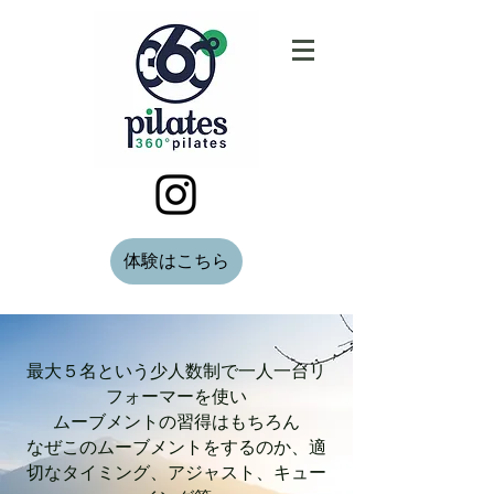
体験はこちら
最大５名という少人数制で一人一台リ
フォーマーを使い
ムーブメントの習得はもちろん​
なぜこのムーブメントをするのか、適
切なタイミング、アジャスト、キュー