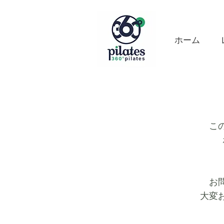
ホーム
こ
お
大変