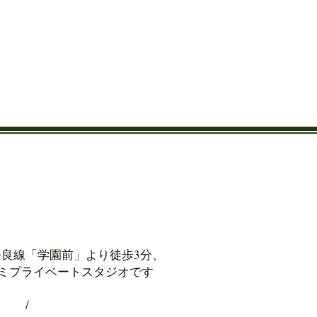
 は近鉄奈良線「学園前」より徒歩3分、
ミプライベートスタジオです
/