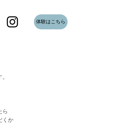
体験はこちら
す。
たら
だくか